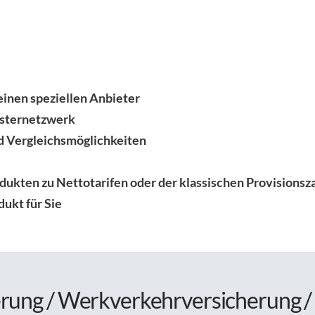
einen speziellen Anbieter
tsternetzwerk
d Vergleichsmöglichkeiten
ukten zu Nettotarifen oder der klassischen Provisionsz
ukt für Sie
rung / Werkverkehrversicherung / 