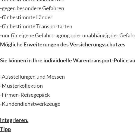
-gegen besondere Gefahren
-für bestimmte Länder
-für bestimmte Transportarten
-nur für eigene Gefahrtragung oder unabhängig der Gefah
Mögliche Erweiterungen des Versicherungsschutzes
Sie können in Ihre individuelle Warentransport-Police auc
-Ausstellungen und Messen
-Musterkollektion
-Firmen-Reisegepäck
-Kundendienstwerkzeuge
integrieren.
Tipp