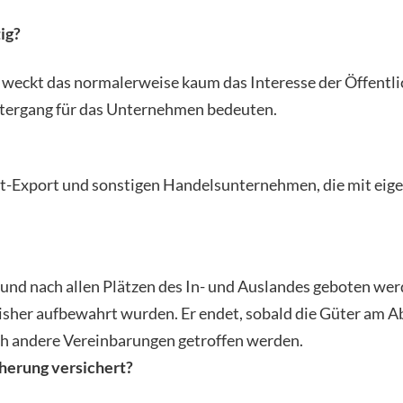
ig?
weckt das normalerweise kaum das Interesse der Öffentlich
ntergang für das Unternehmen bedeuten.
rt-Export und sonstigen Handelsunternehmen, die mit eig
 und nach allen Plätzen des In- und Auslandes geboten wer
isher aufbewahrt wurden. Er endet, sobald die Güter am Abl
h andere Vereinbarungen getroffen werden.
herung versichert?