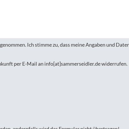
 genommen. Ich stimme zu, dass meine Angaben und Daten
Zukunft per E-Mail an info[at]sammerseidler.de widerrufen.
rden, andernfalls wird das Formular nicht übertragen!