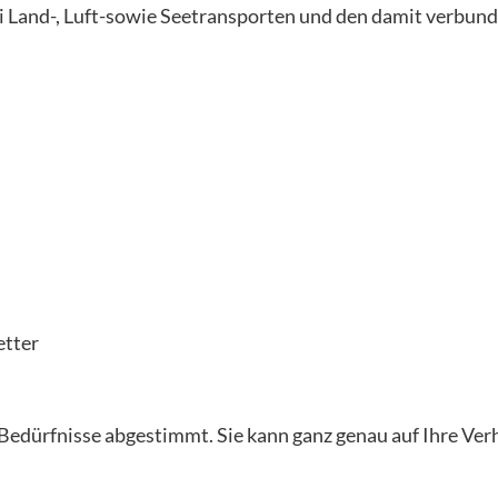
i Land-, Luft-sowie Seetransporten und den damit verbun
etter
Bedürfnisse abgestimmt. Sie kann ganz genau auf Ihre Ver