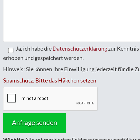
Ja, ich habe die
Datenschutzerklärung
zur Kenntnis
erhoben und gespeichert werden.
Hinweis: Sie können Ihre Einwilligung jederzeit für die 
Spamschutz: Bitte das Häkchen setzen
Wichtig:
Alle rot markierten Felder müssen ausgefüllt we