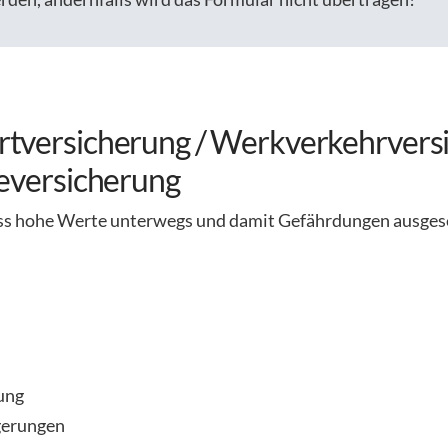
rtversicherung / Werkverkehrversi
seversicherung
ass hohe Werte unterwegs und damit Gefährdungen ausgese
rung
gerungen