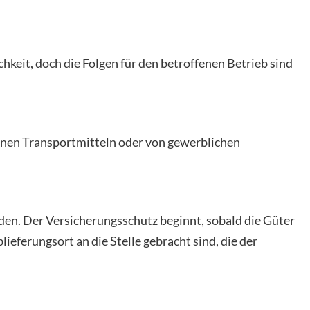
keit, doch die Folgen für den betroffenen Betrieb sind
enen Transportmitteln oder von gewerblichen
den. Der Versicherungsschutz beginnt, sobald die Güter
ieferungsort an die Stelle gebracht sind, die der