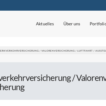
Aktuelles
Über uns
Portfoli
ERKVERKEHRVERSICHERUNG / VALORENVERSICHERUNG / LUFTFAHRT / AUSSTE
erkehrversicherung / Valorenve
cherung