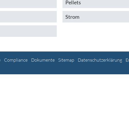
Pellets
Strom
e
Compliance
Dokumente
Sitemap
Datenschutzerklärung
E