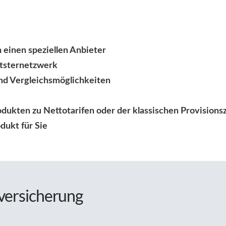
 einen speziellen Anbieter
itsternetzwerk
nd Vergleichsmöglichkeiten
dukten zu Nettotarifen oder der klassischen Provision
dukt für Sie
zversicherung