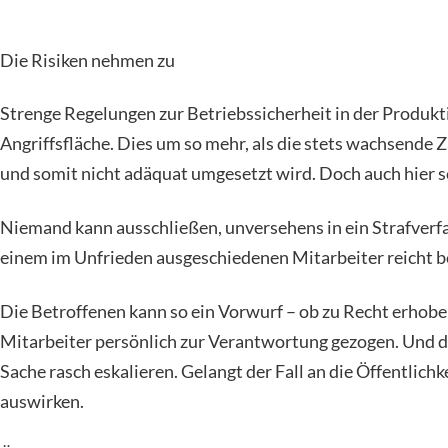
Die Risiken nehmen zu
Strenge Regelungen zur Betriebssicherheit in der Produk
Angriffsfläche. Dies um so mehr, als die stets wachsende 
und somit nicht adäquat umgesetzt wird. Doch auch hier sch
Niemand kann ausschließen, unversehens in ein Strafverfa
einem im Unfrieden ausgeschiedenen Mitarbeiter reicht ber
Die Betroffenen kann so ein Vorwurf – ob zu Recht erhoben
Mitarbeiter persönlich zur Verantwortung gezogen. Und di
Sache rasch eskalieren. Gelangt der Fall an die Öffentlic
auswirken.