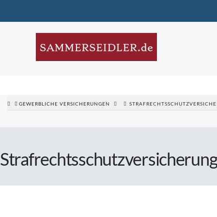
GEWERBLICHE VERSICHERUNGEN
STRAFRECHTSSCHUTZVERSICH
Strafrechtsschutzversicherun