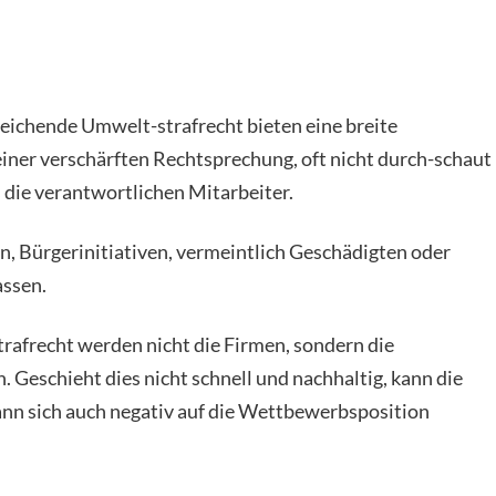
eichende Umwelt-strafrecht bieten eine breite
 einer verschärften Rechtsprechung, oft nicht durch-schaut
s die verantwortlichen Mitarbeiter.
, Bürgerinitiativen, vermeintlich Geschädigten oder
assen.
trafrecht werden nicht die Firmen, sondern die
 Geschieht dies nicht schnell und nachhaltig, kann die
kann sich auch negativ auf die Wettbewerbsposition