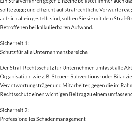
Ein Strafverfahren gegen Einzelne belastet immer auch d
sollte zügig und effizient auf strafrechtliche Vorwürfe re
auf sich allein gestellt sind, sollten Sie sie mit dem Straf
Betroffenen bei kalkulierbaren Aufwand.
Sicherheit 1:
Schutz für alle Unternehmensbereiche
Der Straf-Rechtsschutz für Unternehmen umfasst alle Ak
Organisation, wie z. B. Steuer-, Subventions- oder Bilan
Verantwortungsträger und Mitarbeiter, gegen die im Rahmen
Rechtsschutz einen wichtigen Beitrag zu einem umfasse
Sicherheit 2:
Professionelles Schadenmanagement