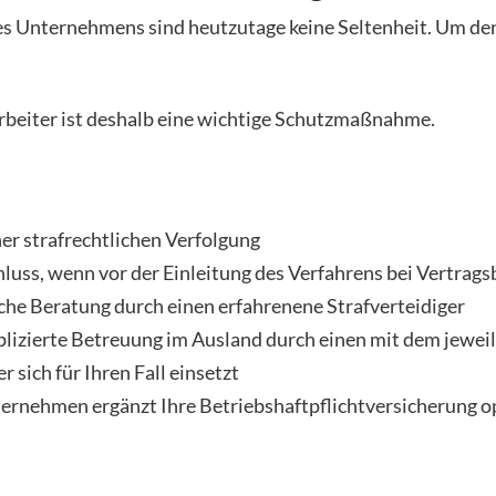
 Unternehmens sind heutzutage keine Seltenheit. Um den St
tarbeiter ist deshalb eine wichtige Schutzmaßnahme.
ner strafrechtlichen Verfolgung
luss, wenn vor der Einleitung des Verfahrens bei Vertrag
sche Beratung durch einen erfahrenene Strafverteidiger
izierte Betreuung im Ausland durch einen mit dem jeweils
 sich für Ihren Fall einsetzt
ternehmen ergänzt Ihre Betriebshaftpflichtversicherung o