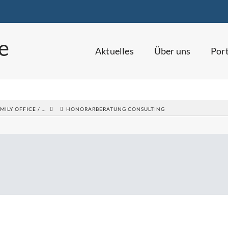
Aktuelles
Über uns
Port
ILY OFFICE / …
HONORARBERATUNG CONSULTING