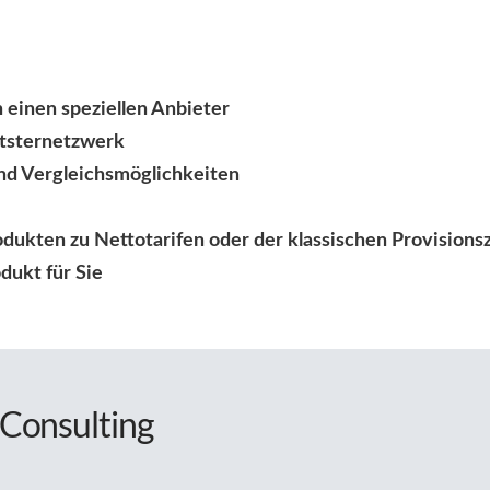
 einen speziellen Anbieter
itsternetzwerk
nd Vergleichsmöglichkeiten
dukten zu Nettotarifen oder der klassischen Provision
dukt für Sie
 Consulting