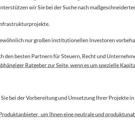
nterstützen wir Sie bei der Suche nach maßgeschneidert
nfrastrukturprojekte.
 gewöhnlich nur großen institutionellen Investoren vorbeha
ch den besten Partnern für Steuern, Recht und Unternehm
bhängiger Ratgeber zur Seite, wenn es um spezielle Kapit
Sie bei der Vorbereitung und Umsetzung Ihrer Projekte in 
er Produktanbieter, um Ihnen eine neutrale und produktun