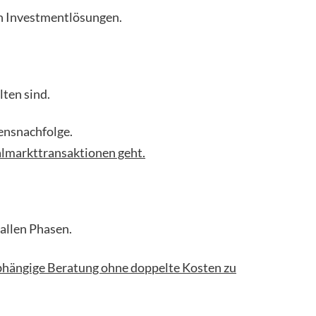
en Investmentlösungen.
lten sind.
ensnachfolge.
almarkttransaktionen geht.
allen Phasen.
abhängige Beratung ohne doppelte Kosten zu