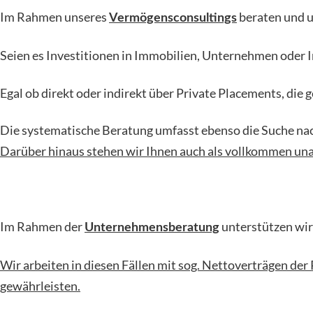
Im Rahmen unseres
beraten und u
Vermögensconsultings
Seien es Investitionen in Immobilien, Unternehmen oder I
Egal ob direkt oder indirekt über Private Placements, die
Die systematische Beratung umfasst ebenso die Suche na
Darüber hinaus stehen wir Ihnen auch als vollkommen una
Im Rahmen der
unterstützen wir 
Unternehmensberatung
Wir arbeiten in diesen Fällen mit sog. Nettoverträgen d
gewährleisten.