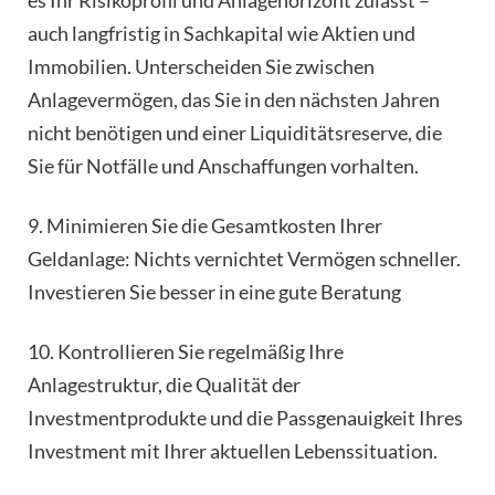
es Ihr Risikoprofil und Anlagehorizont zulässt –
auch langfristig in Sachkapital wie Aktien und
Immobilien. Unterscheiden Sie zwischen
Anlagevermögen, das Sie in den nächsten Jahren
nicht benötigen und einer Liquiditätsreserve, die
Sie für Notfälle und Anschaffungen vorhalten.
9. Minimieren Sie die Gesamtkosten Ihrer
Geldanlage: Nichts vernichtet Vermögen schneller.
Investieren Sie besser in eine gute Beratung
10. Kontrollieren Sie regelmäßig Ihre
Anlagestruktur, die Qualität der
Investmentprodukte und die Passgenauigkeit Ihres
Investment mit Ihrer aktuellen Lebenssituation.