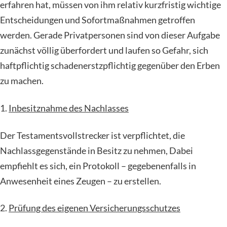
erfahren hat, müssen von ihm relativ kurzfristig wichtige
Entscheidungen und Sofortmaßnahmen getroffen
werden. Gerade Privatpersonen sind von dieser Aufgabe
zunächst völlig überfordert und laufen so Gefahr, sich
haftpflichtig schadenerstzpflichtig gegenüber den Erben
zu machen.
1.
Inbesitznahme des Nachlasses
Der Testamentsvollstrecker ist verpflichtet, die
Nachlassgegenstände in Besitz zu nehmen, Dabei
empfiehlt es sich, ein Protokoll – gegebenenfalls in
Anwesenheit eines Zeugen – zu erstellen.
2.
Prüfung des eigenen Versicherungsschutzes