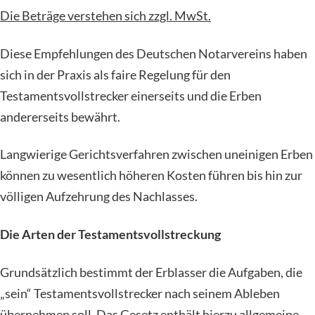
Die Beträge verstehen sich zzgl. MwSt.
Diese Empfehlungen des Deutschen Notarvereins haben
sich in der Praxis als faire Regelung für den
Testamentsvollstrecker einerseits und die Erben
andererseits bewährt.
Langwierige Gerichtsverfahren zwischen uneinigen Erben
können zu wesentlich höheren Kosten führen bis hin zur
völligen Aufzehrung des Nachlasses.
Die Arten der Testamentsvollstreckung
Grundsätzlich bestimmt der Erblasser die Aufgaben, die
„sein“ Testamentsvollstrecker nach seinem Ableben
übernehmen soll .Das Gesetz enthält hierzu allgemeine