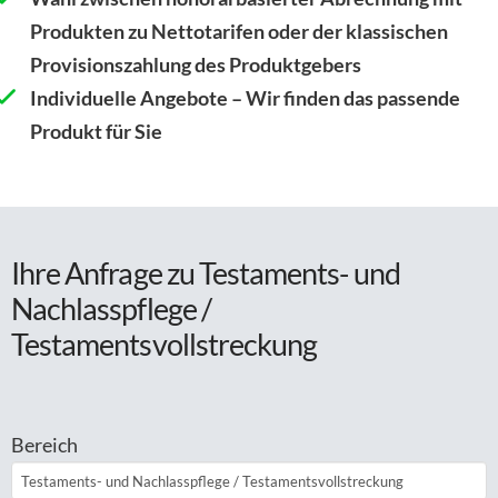
Produkten zu Nettotarifen oder der klassischen
Provisionszahlung des Produktgebers
Individuelle Angebote – Wir finden das passende
Produkt für Sie
Ihre Anfrage zu Testaments- und
Nachlasspflege /
Testamentsvollstreckung
Bereich