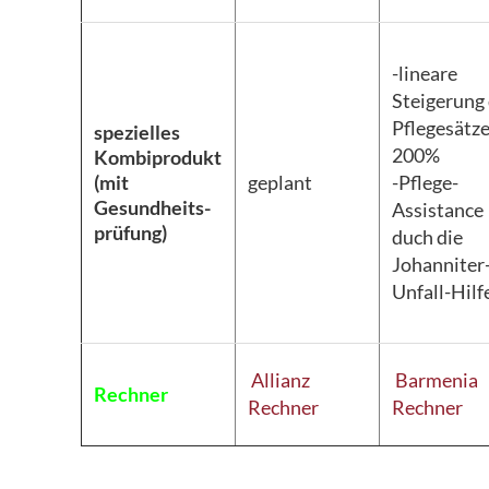
-lineare
Steigerung
Pflegesätze
spezielles
200%
Kombiprodukt
(mit
geplant
-Pflege-
Gesundheits-
Assistance
prüfung)
duch die
Johanniter
Unfall-Hilfe
Allianz
Barmenia
Rechner
Rechner
Rechner