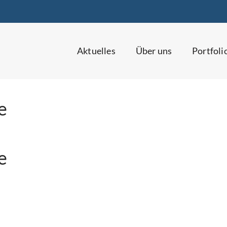
Aktuelles
Über uns
Portfoli
e
e