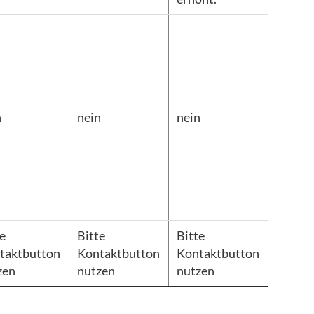
n
nein
nein
te
Bitte
Bitte
taktbutton
Kontaktbutton
Kontaktbutton
zen
nutzen
nutzen