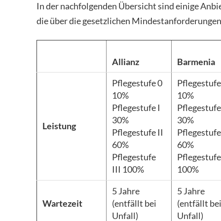
In der nachfolgenden Übersicht sind einige Anbi
die über die gesetzlichen Mindestanforderungen
Allianz
Barmenia
Pflegestufe 0
Pflegestufe
10%
10%
Pflegestufe I
Pflegestufe
30%
30%
Leistung
Pflegestufe II
Pflegestufe
60%
60%
Pflegestufe
Pflegestufe 
III 100%
100%
5 Jahre
5 Jahre
Wartezeit
(entfällt bei
(entfällt be
Unfall)
Unfall)