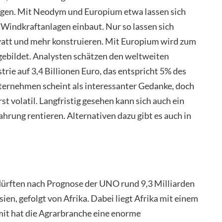
zeigen. Mit Neodym und Europium etwa lassen sich
Windkraftanlagen einbaut. Nur so lassen sich
tt und mehr konstruieren. Mit Europium wird zum
 gebildet. Analysten schätzen den weltweiten
trie auf 3,4 Billionen Euro, das entspricht 5% des
ternehmen scheint als interessanter Gedanke, doch
t volatil. Langfristig gesehen kann sich auch ein
hrung rentieren. Alternativen dazu gibt es auch in
ürften nach Prognose der UNO rund 9,3 Milliarden
ien, gefolgt von Afrika. Dabei liegt Afrika mit einem
it hat die Agrarbranche eine enorme