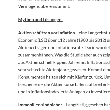
Vermögens übereinstimmt.
Mythen und Lösungen:
Aktien schützen vor Inflation
– eine Langzeitstu
Economic (LSE) über 112 Jahre (1900 bis 2012)
Aktienerträgen und Inflationsrate. Darin wurde
zusammenhängen. Was die Studie aber auch zeigt,
aus Aktien schnell kippen. Jahre mit Inflationss
sehr schlechte Aktienjahre gewesen. Kommt eine 
Konsumenten halten sich mit Käufen zurück, U
brechen ein – die Aktienkurse fallen auf breiter 
und in inflationsindexierte Anlagen zu investiere
Immobilien sind sicher
– Langfristig gesehen ha