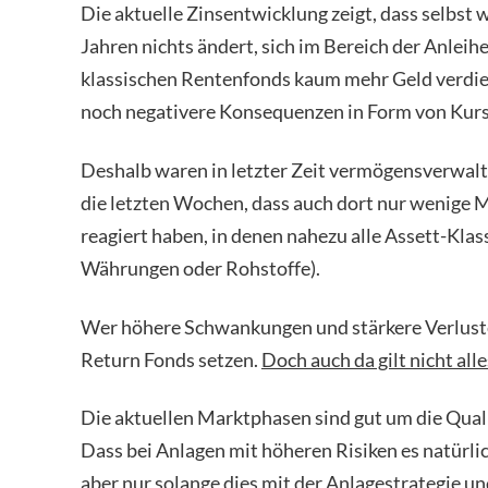
Die aktuelle Zinsentwicklung zeigt, dass selbs
Jahren nichts ändert, sich im Bereich der Anlei
klassischen Rentenfonds kaum mehr Geld verdien
noch negativere Konsequenzen in Form von Kur
Deshalb waren in letzter Zeit vermögensverwa
die letzten Wochen, dass auch dort nur wenige 
reagiert haben, in denen nahezu alle Assett-Klas
Währungen oder Rohstoffe).
Wer höhere Schwankungen und stärkere Verluste 
Return Fonds setzen.
Doch auch da gilt nicht alle
Die aktuellen Marktphasen sind gut um die Qual
Dass bei Anlagen mit höheren Risiken es natürli
aber nur solange dies mit der Anlagestrategie u