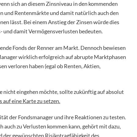
t wenn sich an diesem Zinsniveau in den kommenden
hen und Rentenmärkte und damit natürlich auch den
en lässt. Bei einem Anstieg der Zinsen würde dies
s- und damit Vermögensverlusten bedeuten.
ltende Fonds der Renner am Markt. Dennoch bewiesen
Manager wirklich erfolgreich auf abrupte Marktphasen
sen verloren haben (egal ob Renten, Aktien,
nicht eingehen möchte, sollte zukünftig auf absolut
s auf eine Karte zu setzen.
ität der Fondsmanager und ihre Reaktionen zu testen.
ch auch zu Verlusten kommen kann, gehört mit dazu,
nd der gewünschten Risikotragfähigkeit des