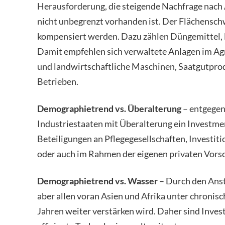
Herausforderung, die steigende Nachfrage nac
nicht unbegrenzt vorhanden ist. Der Flächens
kompensiert werden. Dazu zählen Düngemittel, 
Damit empfehlen sich verwaltete Anlagen im Ag
und landwirtschaftliche Maschinen, Saatgutpro
Betrieben.
Demographietrend vs. Überalterung
– entgegen
Industriestaaten mit Überalterung ein Investment
Beteiligungen an Pflegegesellschaften, Investit
oder auch im Rahmen der eigenen privaten Vors
Demographietrend vs. Wasser
– Durch den Anst
aber allen voran Asien und Afrika unter chron
Jahren weiter verstärken wird. Daher sind Inve