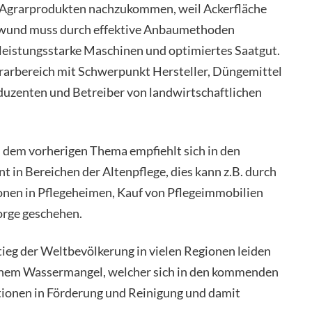
h Agrarprodukten nachzukommen, weil Ackerfläche
chwund muss durch effektive Anbaumethoden
leistungsstarke Maschinen und optimiertes Saatgut.
rarbereich mit Schwerpunkt Hersteller, Düngemittel
duzenten und Betreiber von landwirtschaftlichen
 dem vorherigen Thema empfiehlt sich in den
 in Bereichen der Altenpflege, dies kann z.B. durch
ionen in Pflegeheimen, Kauf von Pflegeimmobilien
orge geschehen.
ieg der Weltbevölkerung in vielen Regionen leiden
ischem Wassermangel, welcher sich in den kommenden
stionen in Förderung und Reinigung und damit