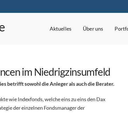
Aktuelles
Über uns
Portf
ncen im Niedrigzinsumfeld
ies betrifft sowohl die Anleger als auch die Berater.
kte wie Indexfonds, welche eins zu eins den Dax
trategie der einzelnen Fondsmanager der