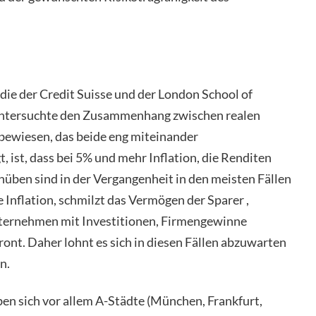
die der Credit Suisse und der London School of
 untersuchte den Zusammenhang zwischen realen
 bewiesen, das beide eng miteinander
 ist, dass bei 5% und mehr Inflation, die Renditen
chüben sind in der Vergangenheit in den meisten Fällen
Inflation, schmilzt das Vermögen der Sparer ,
nternehmen mit Investitionen, Firmengewinne
Front. Daher lohnt es sich in diesen Fällen abzuwarten
n.
ben sich vor allem A-Städte (München, Frankfurt,