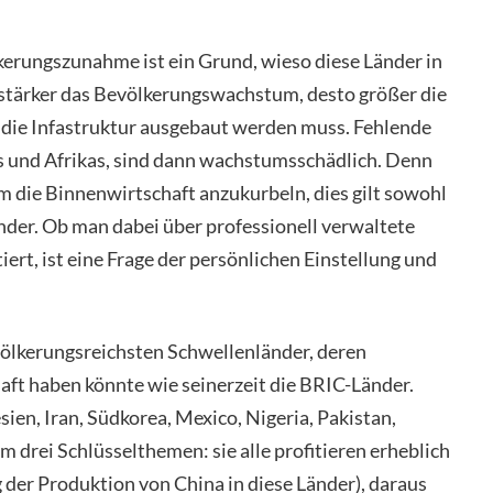
erungszunahme ist ein Grund, wieso diese Länder in
 stärker das Bevölkerungswachstum, desto größer die
 die Infastruktur ausgebaut werden muss. Fehlende
ns und Afrikas, sind dann wachstumsschädlich. Denn
um die Binnenwirtschaft anzukurbeln, dies gilt sowohl
änder. Ob man dabei über professionell verwaltete
ert, ist eine Frage der persönlichen Einstellung und
völkerungsreichsten Schwellenländer, deren
aft haben könnte wie seinerzeit die BRIC-Länder.
ien, Iran, Südkorea, Mexico, Nigeria, Pakistan,
m drei Schlüsselthemen: sie alle profitieren erheblich
der Produktion von China in diese Länder), daraus