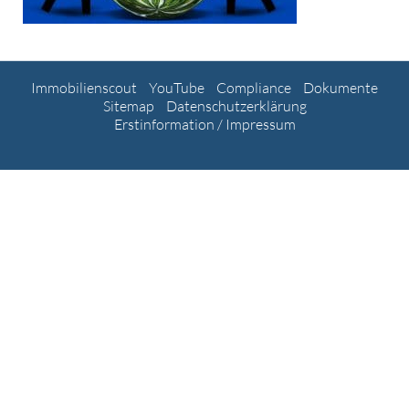
Immobilienscout
YouTube
Compliance
Dokumente
Sitemap
Datenschutzerklärung
Erstinformation / Impressum